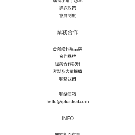
購物小幫手Q&A
運送政策
會員制度
業務合作
台灣總代理品牌
合作品牌
經銷合作說明
客製及大量採購
聯繫我們
聯絡信箱
hello@iplusdeal.com
INFO
關於創而有意