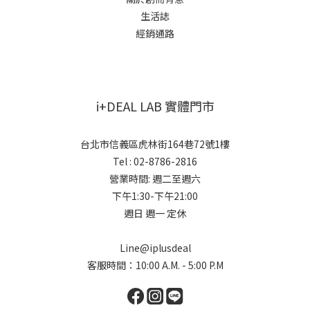
生活誌
經銷通路
i+DEAL LAB 實體門市
台北市信義區虎林街164巷72號1樓
Tel : 02-8786-2816
營業時間: 週二至週六
下午1:30-下午21:00
週日 週一 定休
Line@iplusdeal
客服時間：10:00 A.M. - 5:00 P.M