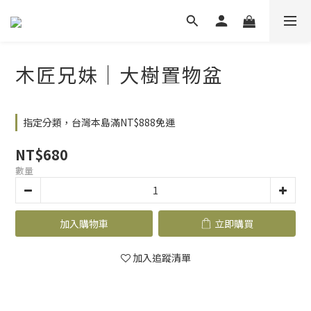
木匠兄妹｜大樹置物盆
指定分類，台灣本島滿NT$888免運
NT$680
數量
加入購物車
立即購買
加入追蹤清單