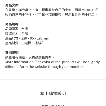
商品文案
在書房、辦公桌上，有一棵專屬於自己的小樹，用最自由的方式
收納自己的小物件，也可當作項鍊掛架，展示收納你的小飾品。
商品規格
品牌國家 - 台灣
製造產地 - 台灣
產品尺寸 - 220 x 95 x 195mm
產品材質 -
山毛櫸、植絨布
其他說明
顏色略有偏差，以實品顏色為準。
More information: The color of real products will be slightly
different form the website through your monitor.
線上購物說明