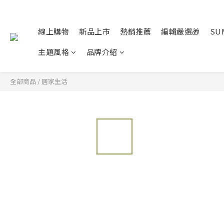
線上購物
新品上市
熱銷推薦
編輯嚴選🎁
SU
主題風格
品牌介紹
全部商品
/
居家生活