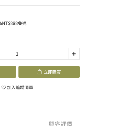
T$888免運
立即購買
加入追蹤清單
顧客評價