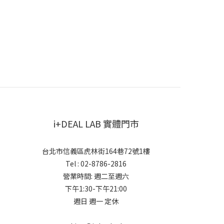
i+DEAL LAB 實體門市
台北市信義區虎林街164巷72號1樓
Tel : 02-8786-2816
營業時間: 週二至週六
下午1:30-下午21:00
週日 週一 定休