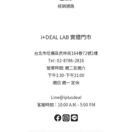
經銷通路
i+DEAL LAB 實體門市
台北市信義區虎林街164巷72號1樓
Tel : 02-8786-2816
營業時間: 週二至週六
下午1:30-下午21:00
週日 週一 定休
Line@iplusdeal
客服時間：10:00 A.M. - 5:00 P.M