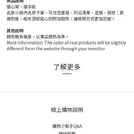
商品說明
隨心寫、隨手貼
此款小冊內含原子筆，可任您書寫、列出清單、塗鴉、發想；更
棒的是，紙本頂部貼心的附加黏性，讓使用方式更加百變。
其他說明
顏色略有偏差，以實品顏色為準。
More information: The color of real products will be slightly
different form the website through your monitor
了解更多
線上購物說明
購物小幫手Q&A
運送政策