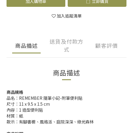
加入購物車
立即購買
加入追蹤清單
送貨及付款方
商品描述
顧客評價
式
商品描述
商品規格
品名：REMEMBER 隨筆小記-附筆便利貼
尺寸：11 x 9.5 x 1.5 cm
內容：1 造型便利貼
材質：紙
款示：有腳書櫥、風格派、庭院深深、綠光森林