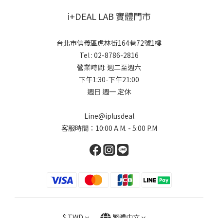
i+DEAL LAB 實體門市
台北市信義區虎林街164巷72號1樓
Tel : 02-8786-2816
營業時間: 週二至週六
下午1:30-下午21:00
週日 週一 定休
Line@iplusdeal
客服時間：10:00 A.M. - 5:00 P.M
$
TWD
繁體中文