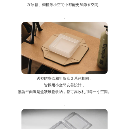
在冰箱、櫥櫃等小空間中都能更加節省空間。
-
透視防塵蓋和折折盒 2 系列相同，
皆採用小空間友善設計，
無論平面還是盒狀堆疊收納，都可高效利用每一寸空間。
-