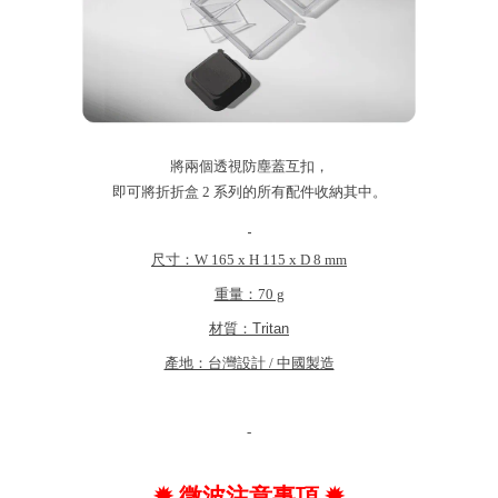
將兩個透視防塵蓋互扣，
即可將折折盒 2 系列的所有配件收納其中。
-
尺寸：W 165 x H 115 x D 8 mm
重量：70 g
材質：
Tritan
產地：台灣設計 / 中國製造
-
✹ 微波注意事項 ✹