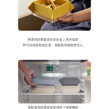
將透視防塵蓋置於折折盒 2 系列底部，
即可加強拿取穩定度，移動取用都能更安心。
-
搭配透視防塵蓋後更增添了堆疊機能，