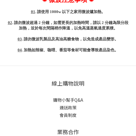
01
. 請使用 1000w 以下之家用微波爐加熱。
02
. 請勿微波超過 2 分鐘，如需更長的加熱時間，請以 2 分鐘為限分段
加熱，並於每次間隔稍作降溫，以免高溫蒸氣過度累積。
03
. 請勿微波乳製品及高油高糖食物，以免造成產品變形。
04
. 加熱如辣椒、咖哩、番茄等食材可能會導致產品染色。
線上購物說明
購物小幫手Q&A
運送政策
會員制度
業務合作