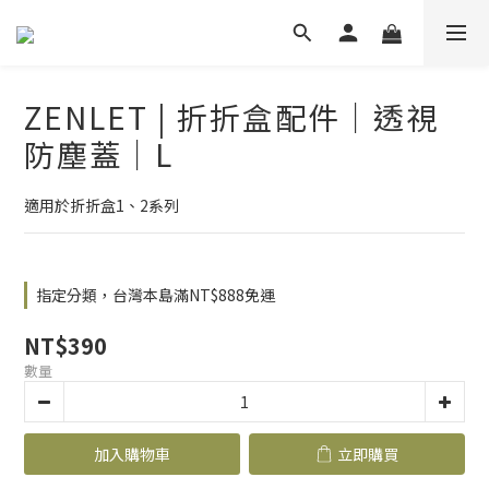
ZENLET | 折折盒配件｜透視
防塵蓋｜L
適用於折折盒1、2系列
指定分類，台灣本島滿NT$888免運
NT$390
數量
加入購物車
立即購買