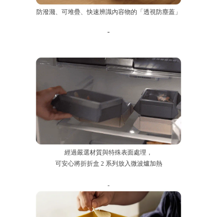
防潑濺、可堆疊、快速辨識內容物的「透視防塵蓋」
-
經過嚴選材質與特殊表面處理，
可安心將折折盒 2 系列放入微波爐加熱
-