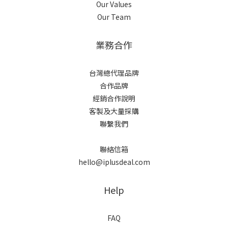
Our Values
Our Team
業務合作
台灣總代理品牌
合作品牌
經銷合作說明
客製及大量採購
聯繫我們
聯絡信箱
hello@iplusdeal.com
Help
FAQ