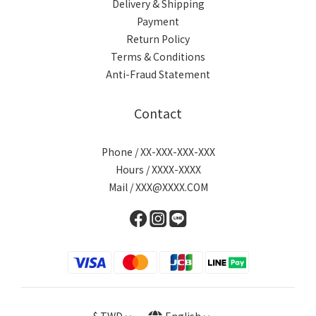
Delivery & Shipping
Payment
Return Policy
Terms & Conditions
Anti-Fraud Statement
Contact
Phone / XX-XXX-XXX-XXX
Hours / XXXX-XXXX
Mail / XXX@XXXX.COM