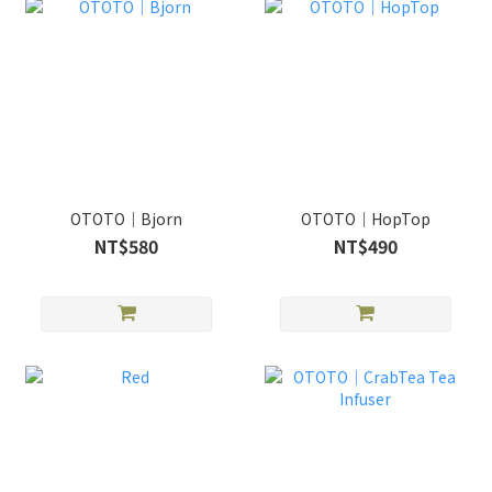
OTOTO｜Bjorn
OTOTO｜HopTop
NT$580
NT$490