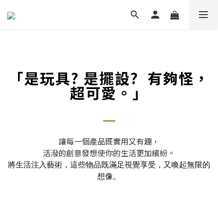
「是玩具? 是擺設? 有夠怪，
超可愛。」
讓每一個產品既實用又有趣，
活潑的創意發想使你的生活更加繽紛。
將生活注入藝術，這些物品既滿足視覺享受，又喚起無限的
想像。