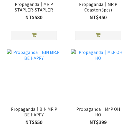
Propaganda｜MR.P
Propaganda｜MR.P
STAPLER-STAPLER
Coaster(5pcs)
NT$580
NT$450
Propaganda｜BIN MR.P
Propaganda｜Mr.P OH
BE HAPPY
HO
NT$550
NT$399