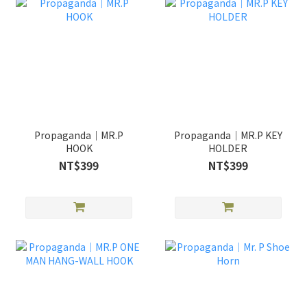
Propaganda｜MR.P
Propaganda｜MR.P KEY
HOOK
HOLDER
NT$399
NT$399