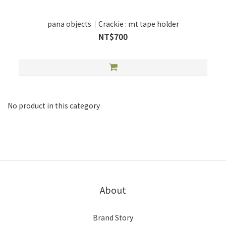
pana objects｜Crackie : mt tape holder
NT$700
No product in this category
About
Brand Story