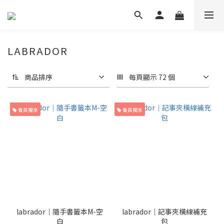
LABRADOR
商品排序
每頁顯示 72 個
會員獨享
會員獨享
labrador｜隨手書籤本M-空
labrador｜記事夾橫線補充
白
包