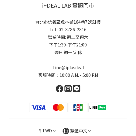
i+DEAL LAB 實體門市
台北市信義區虎林街164巷72號1樓
Tel : 02-8786-2816
營業時間: 週二至週六
下午1:30-下午21:00
週日 週一 定休
Line@iplusdeal
客服時間：10:00 A.M. - 5:00 P.M
$
TWD
繁體中文