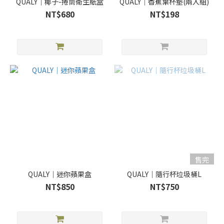
QUALY｜椰子-捲筒衛生紙盒
QUALY｜香蕉葉杯墊(兩入組)
NT$680
NT$198
售完
QUALY｜迷你蘋果盒
QUALY｜隨行杯垃圾桶L
NT$850
NT$750