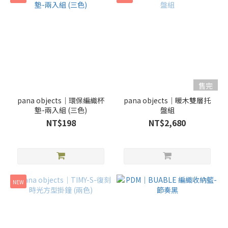
售完
pana objects｜環保編織杯
pana objects｜暖木雙層托
墊-兩入組 (三色)
盤組
NT$198
NT$2,680
NEW