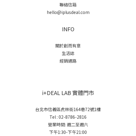
聯絡信箱
hello@iplusdeal.com
INFO
關於創而有意
生活誌
經銷通路
i+DEAL LAB 實體門市
台北市信義區虎林街164巷72號1樓
Tel : 02-8786-2816
營業時間: 週二至週六
下午1:30-下午21:00