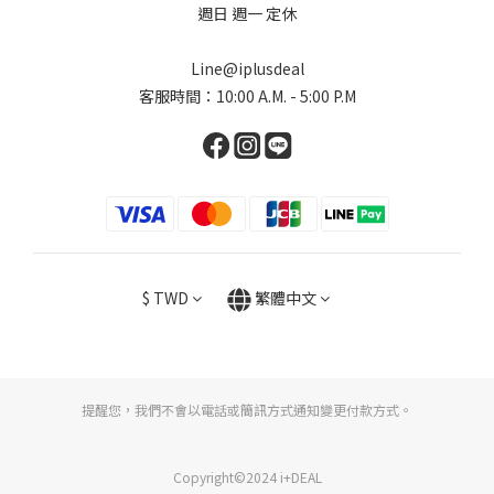
週日 週一 定休
Line@iplusdeal
客服時間：10:00 A.M. - 5:00 P.M
$
TWD
繁體中文
提醒您，我們不會以電話或簡訊方式通知變更付款方式。
Copyright©2024 i+DEAL