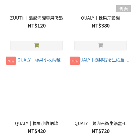
售完
ZUUTii｜溫感海綿專用吸盤
QUALY｜橡果牙籤罐
NT$120
NT$380
NEW
NEW
QUALY｜橡果小收納罐
QUALY｜鵝卵石衛生紙盒-L
NT$420
NT$720