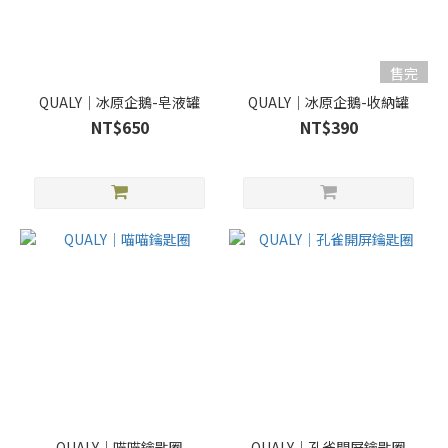
售完
QUALY｜冰原企鵝-皂液罐
QUALY｜冰原企鵝-收納罐
NT$650
NT$390
QUALY｜喵喵鑰匙圈
QUALY｜孔雀開屏鑰匙圈