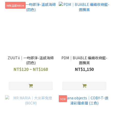
特殊溫感材料💋
ZUUTii｜一吻即淨-溫感海綿
PDM｜BUABLE 編織收納籃-
(四色)
圖騰黑
NT$120 ~ NT$168
NT$1,150
NEW