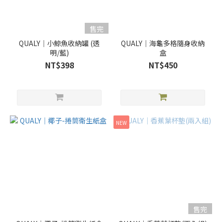
售完
QUALY｜小鯨魚收納罐 (透
QUALY｜海龜多格隨身收納
明/藍)
盒
NT$398
NT$450
NEW
售完