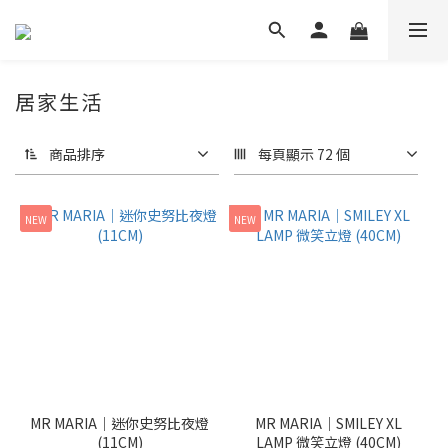
居家生活
商品排序
每頁顯示 72 個
NEW
NEW
MR MARIA｜迷你史努比夜燈
MR MARIA｜SMILEY XL
(11CM)
LAMP 微笑立燈 (40CM)