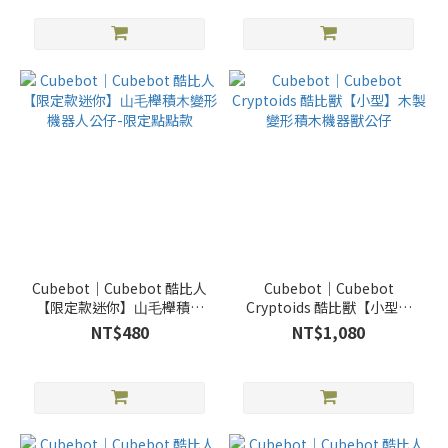
Cubebot｜Cubebot 酷比⼈
Cubebot｜Cubebot
【限定款迷你】⼭⽑櫸積⽊
Cryptoids 酷比獸【小型】
變形機器⼈公仔-限定點點款
木製變形積木機器獸公仔
NT$480
NT$1,080