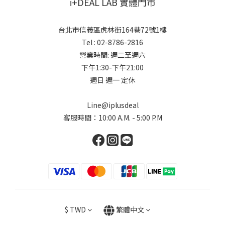
i+DEAL LAB 實體門市
台北市信義區虎林街164巷72號1樓
Tel : 02-8786-2816
營業時間: 週二至週六
下午1:30-下午21:00
週日 週一 定休
Line@iplusdeal
客服時間：10:00 A.M. - 5:00 P.M
$
TWD
繁體中文