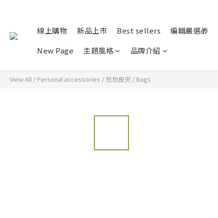
線上購物
新品上市
Best sellers
編輯嚴選🎁
New Page
主題風格
品牌介紹
View All
/
Personal accessories
/
包包皮夾
/
Bags