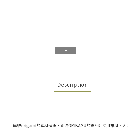
Description
傳統origami的素材是紙，
創造ORIBAGU的設計師採用布料、