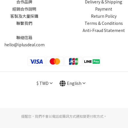
合作品牌
Delivery & Shipping
經銷合作說明
Payment
客製及大量採購
Return Policy
聯繫我們
Terms & Conditions
Anti-Fraud Statement
聯絡信箱
hello@iplusdeal.com
$
TWD
English
提醒您，我們不會以電話或簡訊方式通知變更付款方式。