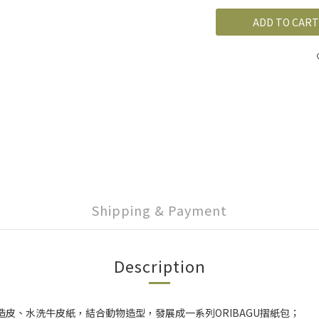
ADD TO CART
Shipping & Payment
Description
人造皮、水洗牛皮紙，
結合動物造型，發展成一系列ORIBAGU摺紙包；