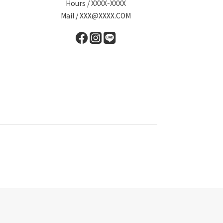
Hours / XXXX-XXXX
Mail / XXX@XXXX.COM