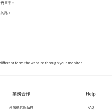
時尚單品。
己的路。
y different form the website through your monitor.
業務合作
Help
台灣總代理品牌
FAQ