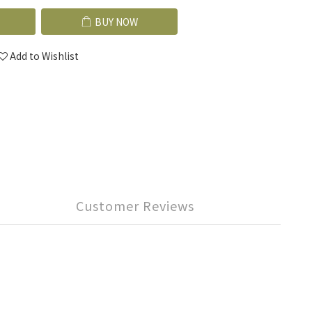
BUY NOW
Add to Wishlist
Customer Reviews