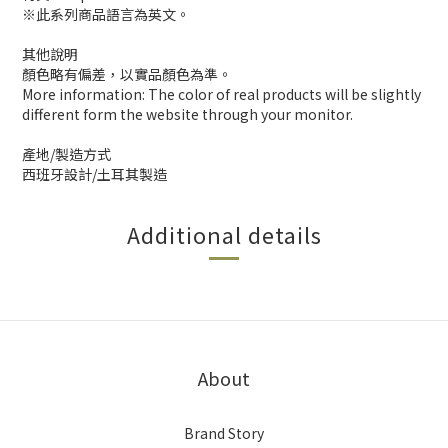
※此系列商品語言為英文。
其他說明
顏色略有偏差，以實品顏色為準。
More information: The color of real products will be slightly
different form the website through your monitor.
產地/製造方式
西班牙設計/土耳其製造
Additional details
About
Brand Story