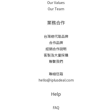
Our Values
Our Team
業務合作
台灣總代理品牌
合作品牌
經銷合作說明
客製及大量採購
聯繫我們
聯絡信箱
hello@iplusdeal.com
Help
FAQ