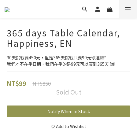
365 days Table Calendar,
Happiness, EN
30天挑戰要450元，但是365天挑戰只要99元你選誰?
我們才不在乎日期，我們在乎的是99元可以買到365天 賺!
NT$99
NT$850
Sold Out
Notify When in Stock
Add to Wishlist