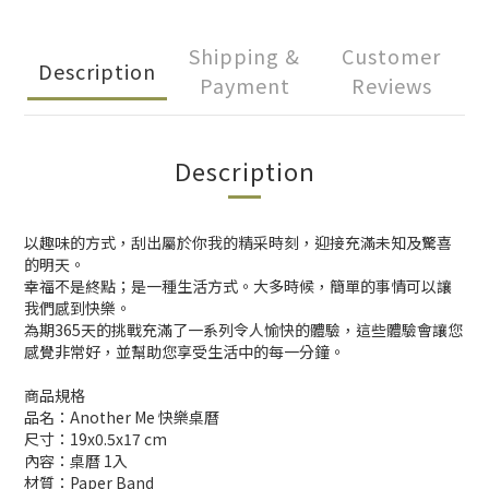
Shipping &
Customer
Description
Payment
Reviews
Description
以趣味的方式，刮出屬於你我的精采時刻，迎接充滿未知及驚喜
的明天。
幸福不是終點；是一種生活方式。大多時候，簡單的事情可以讓
我們感到快樂。
為期365天的挑戰充滿了一系列令人愉快的體驗，這些體驗會讓您
感覺非常好，並幫助您享受生活中的每一分鐘。
商品規格
品名：Another Me 快樂桌曆
尺寸：19x0.5x17 cm
內容：桌曆 1入
材質：Paper Band