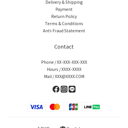
Delivery & Shipping
Payment
Return Policy
Terms & Conditions
Anti-Fraud Statement
Contact
Phone / XX-XXX-XXX-XXX
Hours / XXXX-XXXX
Mail / XXX@XXXX.COM