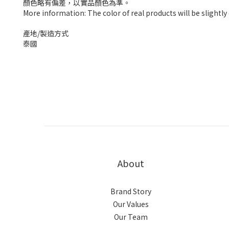
顏色略有偏差，以實品顏色為準。
More information: The color of real products will be slightl
產地/製造方式
泰國
About
Brand Story
Our Values
Our Team