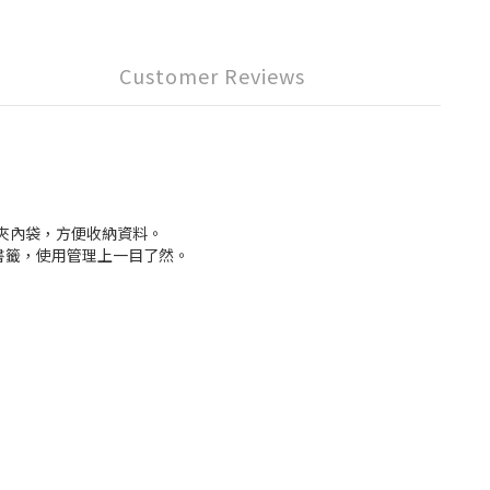
Customer Reviews
L夾內袋，方便收納資料。
書籤，使用管理上一目了然。