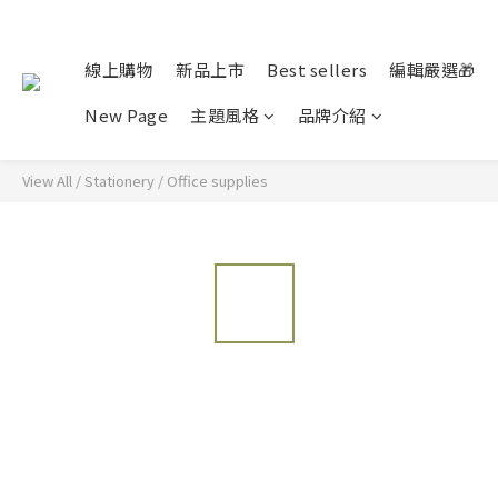
線上購物
新品上市
Best sellers
編輯嚴選🎁
New Page
主題風格
品牌介紹
View All
/
Stationery
/
Office supplies