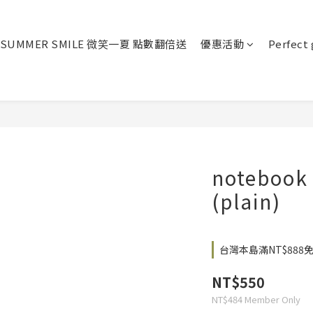
SUMMER SMILE 微笑一夏 點數翻倍送
優惠活動
Perfect 
notebook 
(plain)
台灣本島滿NT$888免運 o
NT$550
NT$484
Member Only