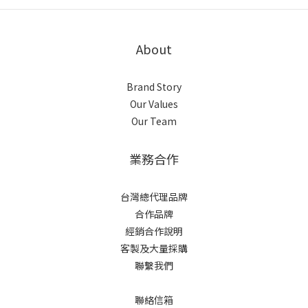
About
Brand Story
Our Values
Our Team
業務合作
台灣總代理品牌
合作品牌
經銷合作說明
客製及大量採購
聯繫我們
聯絡信箱