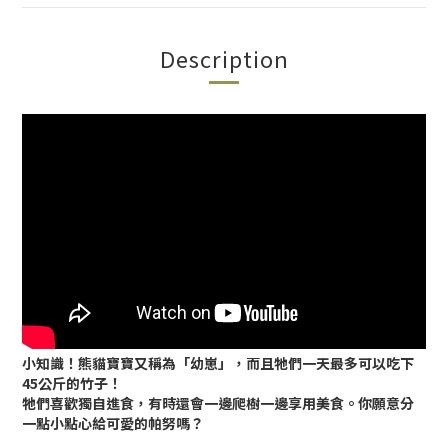
Description
小知識！熊貓寶寶又稱為「幼崽」，而且牠們一天最多可以吃下
45公斤的竹子！
牠們喜歡獨自進食，有時還會一邊爬樹一邊享用美食。你願意分
一點小點心給可愛的帕努嗎？