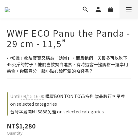
WWF ECO Panu the Panda -
29 cm - 11,5”
小知識！熊貓寶寶又稱為「幼崽」，而且牠們一天最多可以吃下
45公斤的竹子！牠們喜歡獨自進食，有時還會一邊爬樹一邊享用
美食。你願意分一點小點心給可愛的帕努嗎？
Until
09/15 16:00
購買BON TON TOYS系列 贈品牌行李吊牌
on selected categories
台灣本島滿NT$888免運 on selected categories
NT$1,280
Quantity