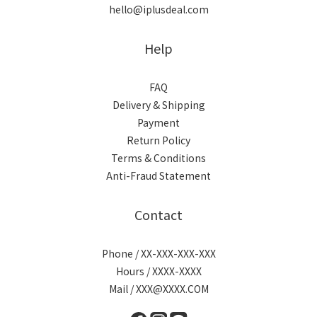
hello@iplusdeal.com
Help
FAQ
Delivery & Shipping
Payment
Return Policy
Terms & Conditions
Anti-Fraud Statement
Contact
Phone / XX-XXX-XXX-XXX
Hours / XXXX-XXXX
Mail / XXX@XXXX.COM