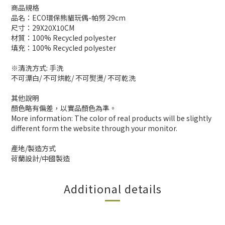
商品規格
品名：ECO環保熊貓玩偶-帕努 29cm
尺寸：29X20X10CM
材質：100% Recycled polyester
填充：100% Recycled polyester
※清洗方式: 手洗
不可漂白/ 不可烘乾/ 不可熨燙/ 不可乾洗
其他說明
顏色略有偏差，以實品顏色為準。
More information: The color of real products will be slightly
different form the website through your monitor.
產地/製造方式
荷蘭設計/中國製造
Additional details