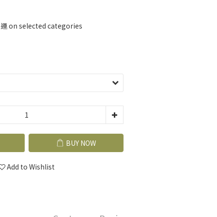
n selected categories
BUY NOW
Add to Wishlist