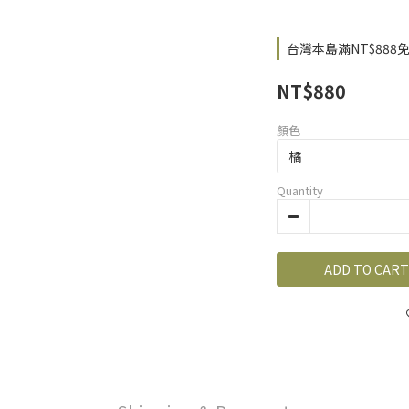
台灣本島滿NT$888免運 o
NT$880
顏色
Quantity
ADD TO CART