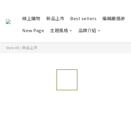
線上購物
新品上市
Best sellers
編輯嚴選🎁
New Page
主題風格
品牌介紹
View All
/
新品上市