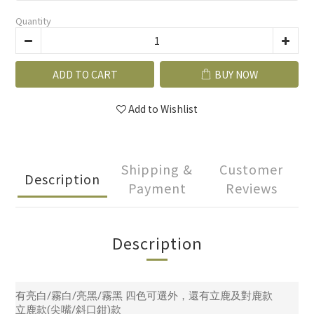
Quantity
ADD TO CART
BUY NOW
Add to Wishlist
Shipping &
Customer
Description
Payment
Reviews
Description
有亮白/霧白/亮黑/霧黑 四色可選外，還有立鹿及對鹿款
立鹿款(尖嘴/斜口鉗)款