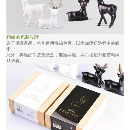
精緻的包裝設計
為了保護產品，特別選用海綿包覆，以增加運送過程中的緩
衝。
此外，典雅的牛皮色紙盒，無論與黑、與白搭配都相當精緻
且耐看。