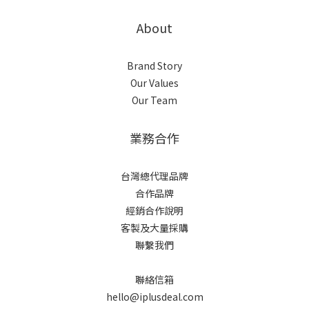
About
Brand Story
Our Values
Our Team
業務合作
台灣總代理品牌
合作品牌
經銷合作說明
客製及大量採購
聯繫我們
聯絡信箱
hello@iplusdeal.com