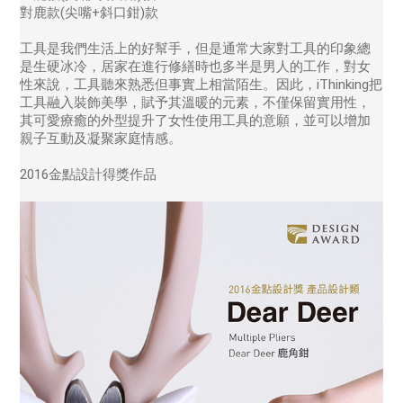
對鹿款(尖嘴+斜口鉗)款
工具是我們生活上的好幫手，但是通常大家對工具的印象總
是生硬冰冷，居家在進行修繕時也多半是男人的工作，對女
性來說，工具聽來熟悉但事實上相當陌生。因此，iThinking把
工具融入裝飾美學，賦予其溫暖的元素，不僅保留實用性，
其可愛療癒的外型提升了女性使用工具的意願，並可以增加
親子互動及凝聚家庭情感。
2016金點設計得獎作品