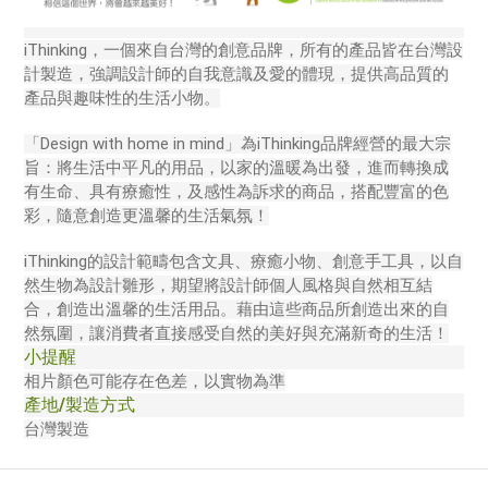
iThinking，一個來自台灣的創意品牌，所有的產品皆在台灣設
計製造，強調設計師的自我意識及愛的體現，提供高品質的
產品與趣味性的生活小物。
「Design with home in mind」為iThinking品牌經營的最大宗
旨：將生活中平凡的用品，以家的溫暖為出發，進而轉換成
有生命、具有療癒性，及感性為訴求的商品，搭配豐富的色
彩，隨意創造更溫馨的生活氣氛！
iThinking的設計範疇包含文具、療癒小物、創意手工具，以自
然生物為設計雛形，期望將設計師個人風格與自然相互結
合，創造出溫馨的生活用品。藉由這些商品所創造出來的自
然氛圍，讓消費者直接感受自然的美好與充滿新奇的生活！
小提醒
相片顏色可能存在色差，以實物為準
產地/製造方式
台灣製造