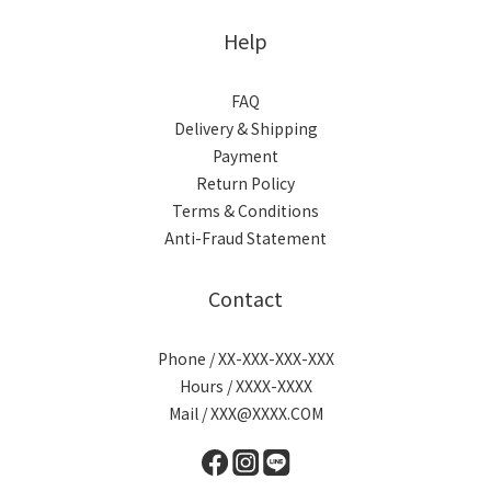
Help
FAQ
Delivery & Shipping
Payment
Return Policy
Terms & Conditions
Anti-Fraud Statement
Contact
Phone / XX-XXX-XXX-XXX
Hours / XXXX-XXXX
Mail / XXX@XXXX.COM