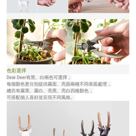
色彩選擇
Dear Deer有黑、白兩色可選擇，
每個顏色更分別提供霧面、亮面兩種不同表面處理，
總共有霧黑、霧白、亮黑、亮白四種顏色，
可搭配個人喜好並呈現不同風格。