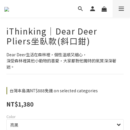
iThinking｜Dear Deer
Pliers坐臥款(斜口鉗)
Dear Deer生活在森林裡，個性溫順又細心，
深受森林裡其他小動物的喜愛，大家都對他獨特的氣質深深著
迷。
台灣本島滿NT$888免運 on selected categories
NT$1,380
Color