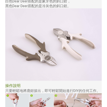
白色Dear Deer搭配的是象牙色的斜口鉗，
黑色Dear Deer搭配的是冷灰色的斜口鉗。
操作說明
只要輕鬆地將鹿鉗拔出，即可輕鬆開始進行DIY的任何工作。