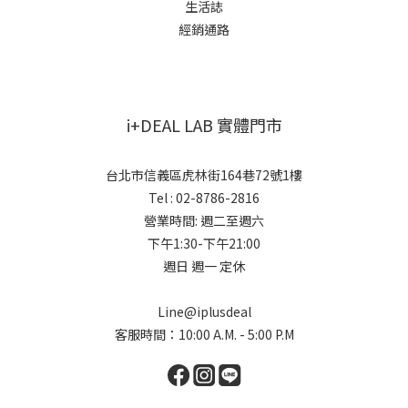
生活誌
經銷通路
i+DEAL LAB 實體門市
台北市信義區虎林街164巷72號1樓
Tel : 02-8786-2816
營業時間: 週二至週六
下午1:30-下午21:00
週日 週一 定休
Line@iplusdeal
客服時間：10:00 A.M. - 5:00 P.M