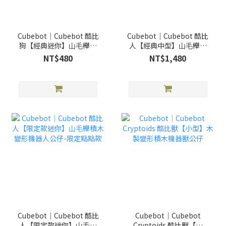
Cubebot｜Cubebot 酷比
Cubebot｜Cubebot 酷比
狗【經典迷你】⼭⽑櫸積
⼈【經典中型】⼭⽑櫸積
⽊變形機器狗公仔
⽊變形機器⼈公仔
NT$480
NT$1,480
Cubebot｜Cubebot 酷比
Cubebot｜Cubebot
⼈【限定款迷你】⼭⽑櫸
Cryptoids 酷比獸【小