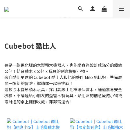
Cubebot 酷比人
這是一款進化版的木製積木機器人，也能變身為設計感滿分的療癒
公仔！結合積木 x 公仔 x 玩具的創意變形小物。
來自酷比星球的 Cubebot 酷比人和他的夥伴 Milo 酷比狗，準備展
開一場新的冒險，邀請你一起來挑戰！
這款原木變形積木玩具，採用高級山毛櫸環保實木，通過無毒安全
檢驗，不論是給小朋友的益智木製玩具、給朋友的創意療癒小物或
設計控的桌上擺飾收藏，都非常適合 !