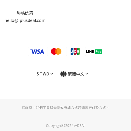
聯絡信箱
hello@iplusdeal.com
$
TWD
繁體中文
提醒您，我們不會以電話或簡訊方式通知變更付款方式。
Copyright©2024 i+DEAL