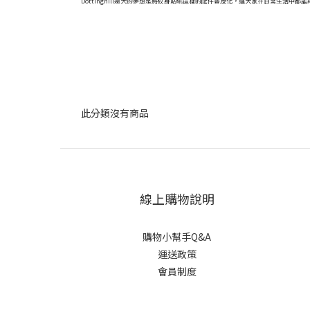
Dottinghill遠大的夢想是將紋身貼紙這樣的配件普及化，讓大家在日常生
此分類沒有商品
線上購物說明
購物小幫手Q&A
運送政策
會員制度