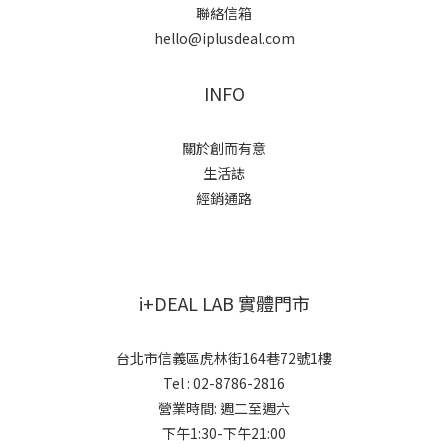
聯絡信箱
hello@iplusdeal.com
INFO
關於創而有意
生活誌
經銷通路
i+DEAL LAB 實體門市
台北市信義區虎林街164巷72號1樓
Tel : 02-8786-2816
營業時間: 週二至週六
下午1:30-下午21:00