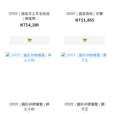
OYOY｜造型手工羊毛地毯
OYOY｜造型抱枕 / 牙寶
/ 無尾熊
NT$1,855
NT$4,280
OYOY｜圓形矽膠餐墊 / 紳
OYOY｜圓形矽膠餐墊 / 獅
士小豹
子王