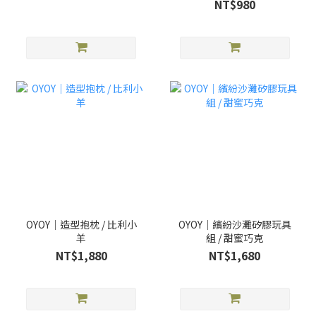
NT$980
OYOY｜造型抱枕 / 比利小
OYOY｜繽紛沙灘矽膠玩具
羊
組 / 甜蜜巧克
NT$1,880
NT$1,680