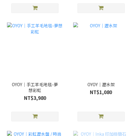
OYOY｜手工羊毛地毯-夢
OYOY｜瀝水架
想彩虹
NT$1,080
NT$3,980