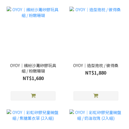
OYOY｜繽紛沙灘矽膠玩具
OYOY｜造型抱枕 / 彼得桑
組 / 粉嫩珊瑚
NT$1,880
NT$1,680