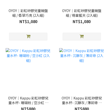
OYOY｜彩虹矽膠兒童碗盤
OYOY｜彩虹矽膠兒童碗盤
組 / 香草巧克 (2入組)
組 / 格雷藍天 (2入組)
NT$1,080
NT$1,080
OYOY｜Kappu 彩虹矽膠兒
OYOY｜Kappu 彩虹矽膠兒
童水杯- 珊瑚粉 / 豆沙紅 (2
童水杯- 沉靜灰 / 薄荷綠 (2
入組)
入組)
NT$880
NT$880