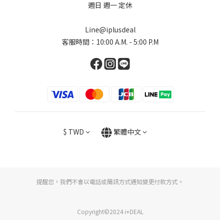
週日 週一 定休
Line@iplusdeal
客服時間：10:00 A.M. - 5:00 P.M
$
TWD
繁體中文
提醒您，我們不會以電話或簡訊方式通知變更付款方式。
Copyright©2024 i+DEAL