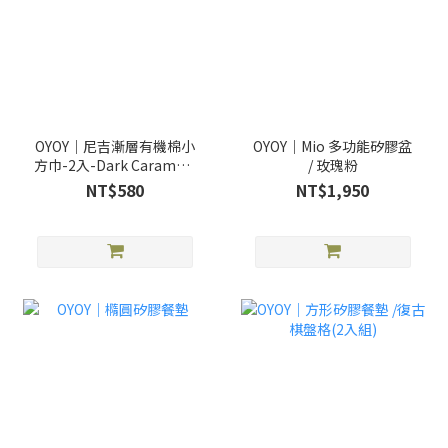
OYOY｜尼吉漸層有機棉小
OYOY｜Mio 多功能矽膠盆
方巾-2入-Dark Caramel /
/ 玫瑰粉
Rubber
NT$580
NT$1,950