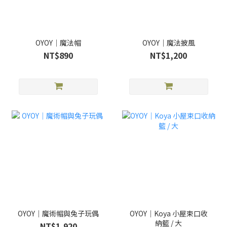
OYOY｜魔法帽
OYOY｜魔法披風
NT$890
NT$1,200
OYOY｜魔術帽與兔子玩偶
OYOY｜Koya 小屋束口收
納籃 / 大
NT$1,920