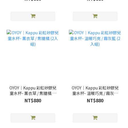
OYOY｜Kappu 彩虹矽膠兒
OYOY｜Kappu 彩虹矽膠兒
童水杯- 薰衣草 / 焦糖橘 (2
童水杯- 溫暖巧克 / 霧灰藍
入組)
(2入組)
NT$880
NT$880