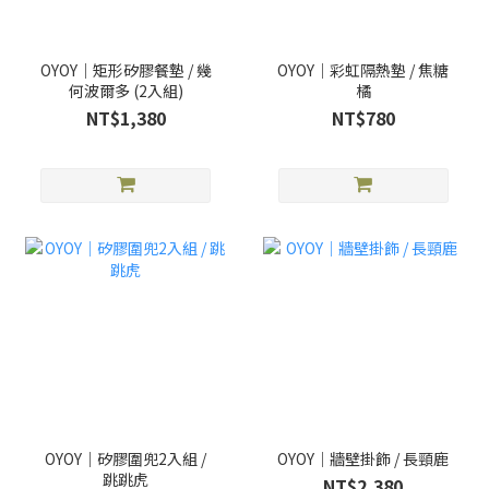
OYOY｜矩形矽膠餐墊 / 幾
OYOY｜彩虹隔熱墊 / 焦糖
何波爾多 (2入組)
橘
NT$1,380
NT$780
OYOY｜矽膠圍兜2入組 /
OYOY｜牆壁掛飾 / 長頸鹿
跳跳虎
NT$2,380