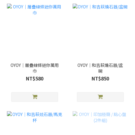
OYOY｜層疊線條迷你萬用
OYOY｜和吉萩燒石器/盆
巾
碗
NT$580
NT$850