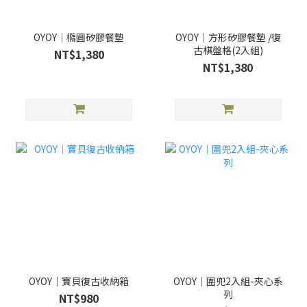
OYOY｜橢圓矽膠餐墊
OYOY｜方形矽膠餐墊 /復
古棋盤格(2入組)
NT$1,380
NT$1,380
OYOY｜寶貝復古收納箱
OYOY｜圍兜2入組-夾心系
列
NT$980