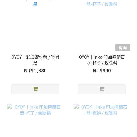
售完
OYOY｜彩虹瀝水盤 / 時尚
OYOY｜Inka 印加極簡石
黑
器-杯子 / 玫瑰粉
NT$1,380
NT$990