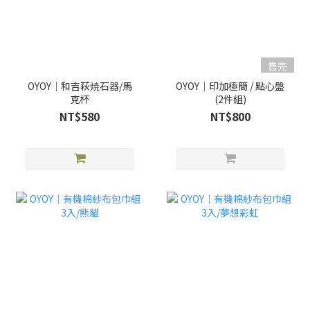
售完
OYOY｜和吉萩焼石器/馬
OYOY｜印加極簡 / 點心盤
克杯
(2件組)
NT$580
NT$800