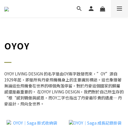
OYOY
OYOY LIVING DESIGN 的名字是由OY兩字啟發而來，”OY”源自
1929年起，即是所有丹麥飛機機身上的主要識別標誌。這也象徵著
無論這些飛機會在世界的哪個角落停留，對於丹麥這個國家的歸屬
感還是最重要的。 在OYOY LIVING DESIGN，我們對於自己所生存的
“根“感到驕傲與感恩，而OY二字也指出了丹麥最珍貴的遺產— 丹
麥設計，飛向全世界。