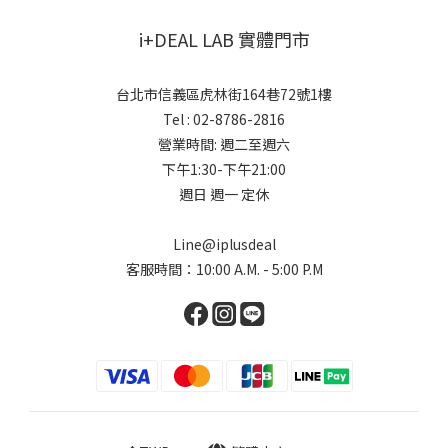
i+DEAL LAB 實體門市
台北市信義區虎林街164巷72號1樓
Tel : 02-8786-2816
營業時間: 週二至週六
下午1:30-下午21:00
週日 週一 定休
Line@iplusdeal
客服時間：10:00 A.M. - 5:00 P.M