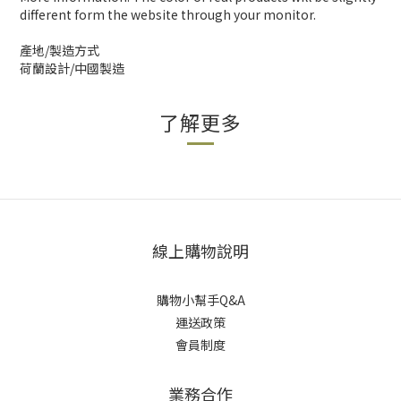
different form the website through your monitor.
產地/製造方式
荷蘭設計/中國製造
了解更多
線上購物說明
購物小幫手Q&A
運送政策
會員制度
業務合作