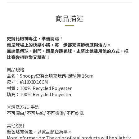
商品描述
史努比眼神專注，準備開踢！
他是球場上的快樂小將，每一步都充滿節奏感與活力。
無論是傳球、射門，還是奔跑追球，史努比總能用他的方式，把
比賽變得歡樂又精彩！
商品規格
品名：Snoopy史努比填充玩偶-足球狗 16cm
尺寸：約10X8X16CM
材質：100% Recycled Polyester
填充：100% Recycled Polyester
※清洗方式: 手洗
不可漂白/ 不可烘乾/ 不可熨燙/ 不可乾洗
其他說明
顏色略有偏差，以實品顏色為準。
More information: The color of real products will be slightly