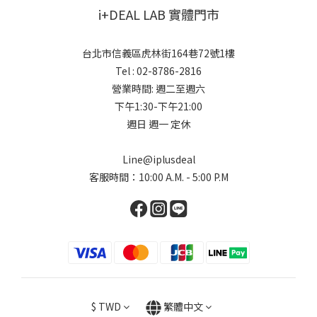
i+DEAL LAB 實體門市
台北市信義區虎林街164巷72號1樓
Tel : 02-8786-2816
營業時間: 週二至週六
下午1:30-下午21:00
週日 週一 定休
Line@iplusdeal
客服時間：10:00 A.M. - 5:00 P.M
$
TWD
繁體中文