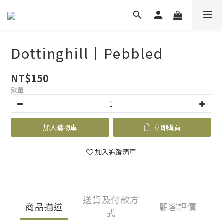
Dottinghill｜Pebbled
NT$150
數量
加入購物車
立即購買
加入追蹤清單
送貨及付款方
商品描述
顧客評價
式