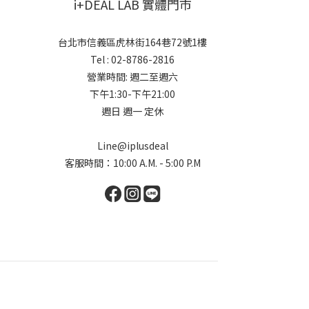
i+DEAL LAB 實體門市
台北市信義區虎林街164巷72號1樓
Tel : 02-8786-2816
營業時間: 週二至週六
下午1:30-下午21:00
週日 週一 定休
Line@iplusdeal
客服時間：10:00 A.M. - 5:00 P.M