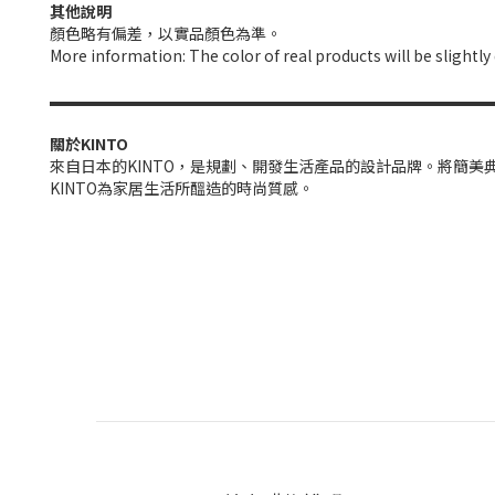
其他說明
顏色略有偏差，以實品顏色為準。
More information: The color of real products will be slightl
▬▬▬▬▬▬▬▬▬▬▬▬▬▬▬▬▬▬▬▬▬▬▬▬▬▬▬▬
關於KINTO
來自日本的KINTO，是規劃、開發生活產品的設計品牌。將簡
KINTO為家居生活所醞造的時尚質感。