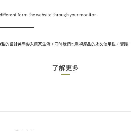
y different form the website through your monitor.
▬▬▬▬▬▬▬▬▬
美典雅的設計美學帶入居家生活。同時我們也重視產品的永久使用性，實踐
了解更多