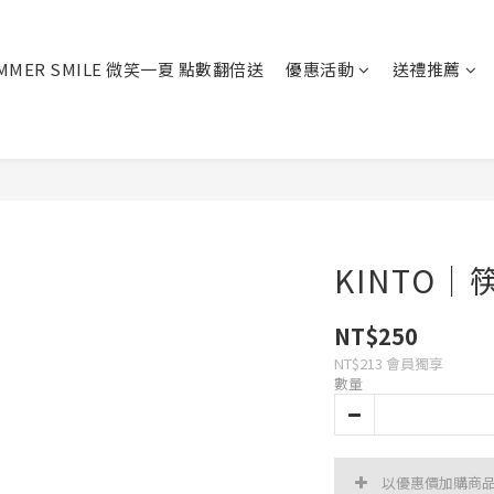
MMER SMILE 微笑一夏 點數翻倍送
優惠活動
送禮推薦
KINTO｜
NT$250
NT$213
會員獨享
數量
以優惠價加購商