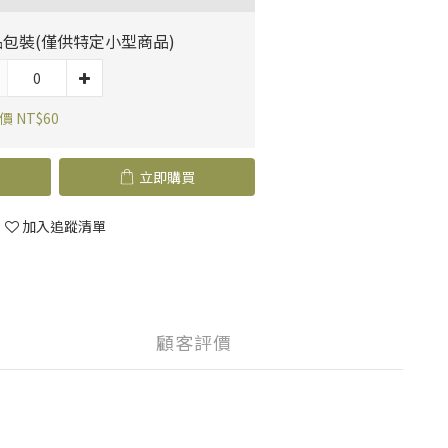
品包裝(僅供特定小型商品)
價 NT$60
立即購買
加入追蹤清單
顧客評價