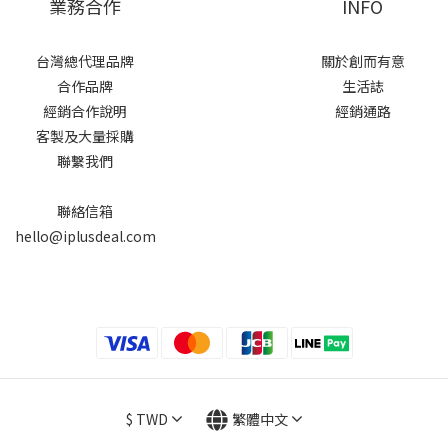
業務合作
INFO
台灣總代理品牌
關於創而有意
合作品牌
生活誌
經銷合作說明
經銷通路
客製及大量採購
聯繫我們
聯絡信箱
hello@iplusdeal.com
$
TWD
繁體中文