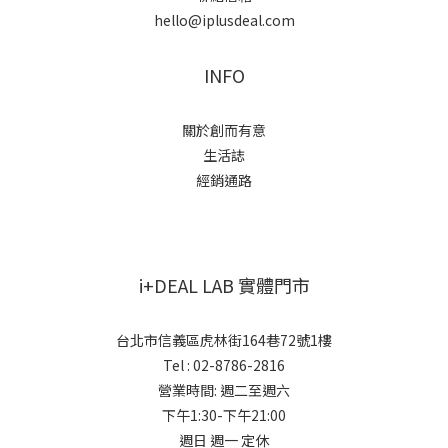
hello@iplusdeal.com
INFO
關於創而有意
生活誌
經銷通路
i+DEAL LAB 實體門市
台北市信義區虎林街164巷72號1樓
Tel : 02-8786-2816
營業時間: 週二至週六
下午1:30-下午21:00
週日 週一 定休