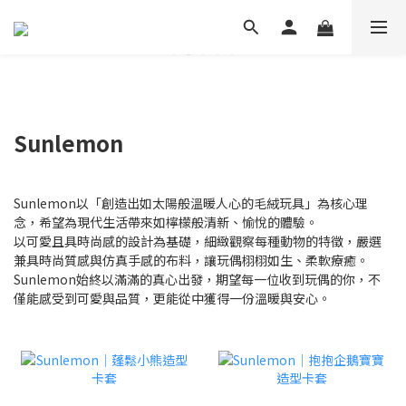
Sunlemon
Sunlemon以「創造出如太陽般溫暖人心的毛絨玩具」為核心理
念，希望為現代生活帶來如檸檬般清新、愉悅的體驗。
以可愛且具時尚感的設計為基礎，細緻觀察每種動物的特徵，嚴選
兼具時尚質感與仿真手感的布料，讓玩偶栩栩如生、柔軟療癒。
Sunlemon始終以滿滿的真心出發，期望每一位收到玩偶的你，不
僅能感受到可愛與品質，更能從中獲得一份溫暖與安心。