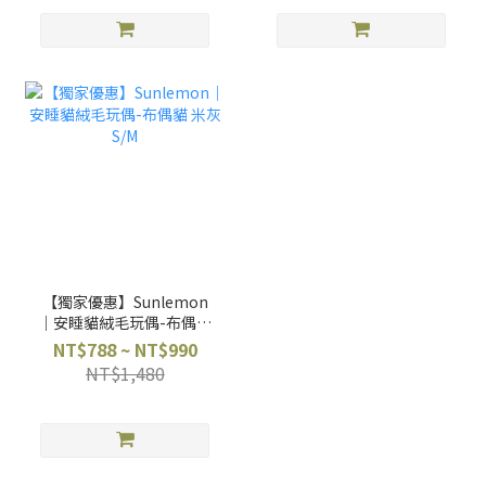
【獨家優惠】Sunlemon
｜安睡貓絨毛玩偶-布偶貓
米灰 S/M
NT$788 ~ NT$990
NT$1,480