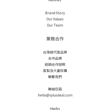
Brand Story
Our Values
Our Team
業務合作
台灣總代理品牌
合作品牌
經銷合作說明
客製及大量採購
聯繫我們
聯絡信箱
hello@iplusdeal.com
Help