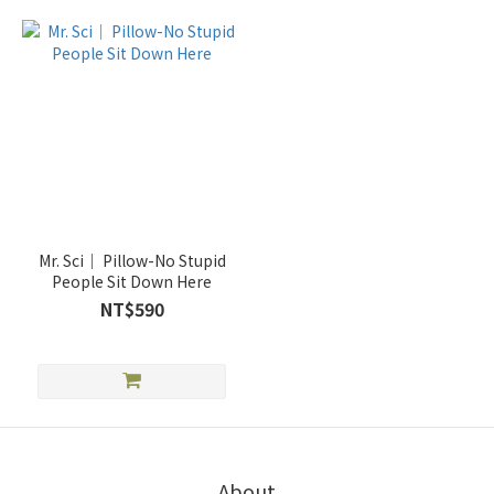
Mr. Sci｜ Pillow-No Stupid
People Sit Down Here
NT$590
About