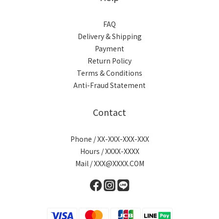
FAQ
Delivery & Shipping
Payment
Return Policy
Terms & Conditions
Anti-Fraud Statement
Contact
Phone / XX-XXX-XXX-XXX
Hours / XXXX-XXXX
Mail / XXX@XXXX.COM