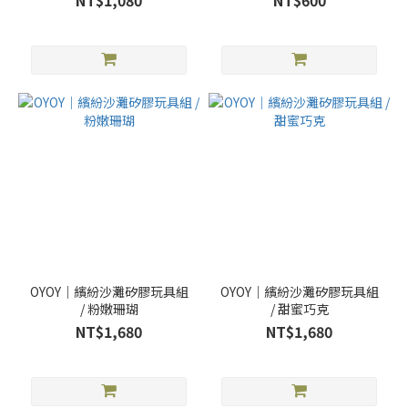
NT$1,080
NT$600
OYOY｜繽紛沙灘矽膠玩具組
OYOY｜繽紛沙灘矽膠玩具組
/ 粉嫩珊瑚
/ 甜蜜巧克
NT$1,680
NT$1,680