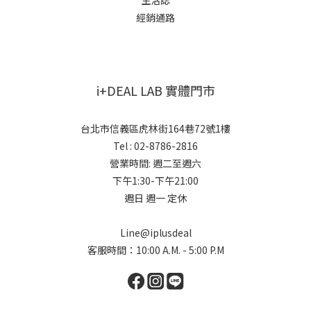
生活誌
經銷通路
i+DEAL LAB 實體門市
台北市信義區虎林街164巷72號1樓
Tel : 02-8786-2816
營業時間: 週二至週六
下午1:30-下午21:00
週日 週一 定休
Line@iplusdeal
客服時間：10:00 A.M. - 5:00 P.M