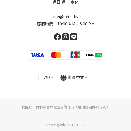
週日 週一 定休
Line@iplusdeal
客服時間：10:00 A.M. - 5:00 P.M
$
TWD
繁體中文
提醒您，我們不會以電話或簡訊方式通知變更付款方式。
Copyright©2024 i+DEAL