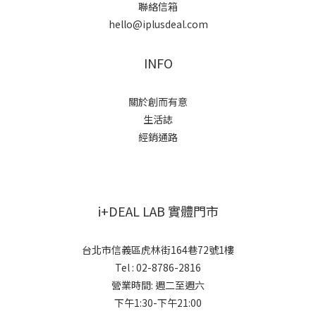
聯絡信箱
hello@iplusdeal.com
INFO
關於創而有意
生活誌
經銷通路
i+DEAL LAB 實體門市
台北市信義區虎林街164巷72號1樓
Tel : 02-8786-2816
營業時間: 週二至週六
下午1:30-下午21:00