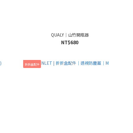
QUALY｜山竹開瓶器
NT$680
拆拆盒配件