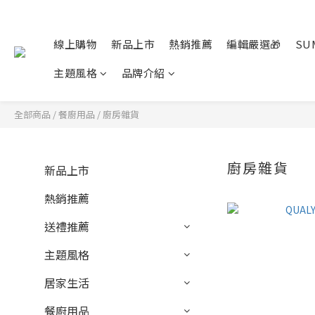
線上購物
新品上市
熱銷推薦
編輯嚴選🎁
SU
主題風格
品牌介紹
全部商品
/
餐廚用品
/
廚房雜貨
廚房雜貨
新品上市
熱銷推薦
送禮推薦
主題風格
居家生活
餐廚用品