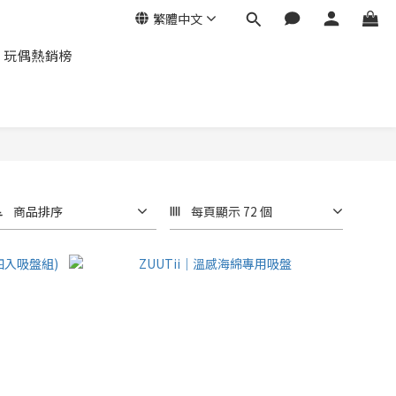
繁體中文
玩偶熱銷榜
商品排序
每頁顯示 72 個