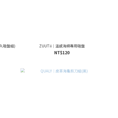
四入吸盤組)
ZUUTii｜溫感海綿專用吸盤
NT$120