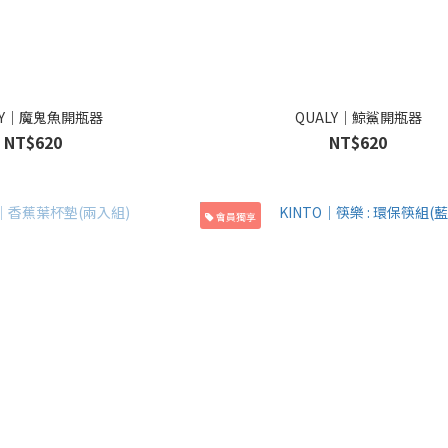
LY｜魔鬼魚開瓶器
QUALY｜鯨鯊開瓶器
NT$620
NT$620
會員獨享