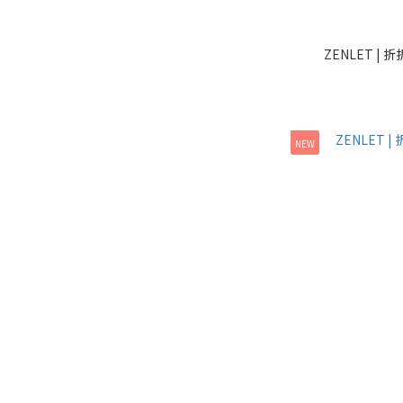
ZENLET |
NEW