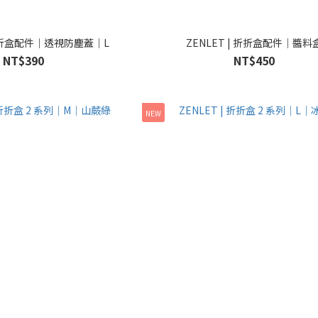
 折折盒配件｜透視防塵蓋｜L
ZENLET | 折折盒配件｜醬料
NT$390
NT$450
NEW