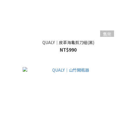
售完
QUALY｜皮革海龜剪刀組(黑)
NT$990