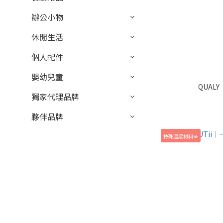
辦公小物
休閒生活
個人配件
嬰幼兒童
QUAL
獨家代理品牌
夥伴品牌
特殊溫感材料💋