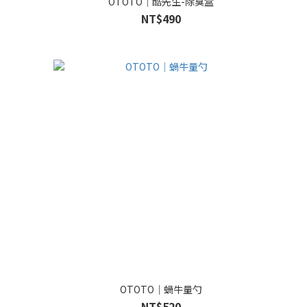
OTOTO｜酷先生-除臭盒
NT$490
OTOTO｜蝸牛量勺
NT$520