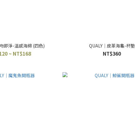
一吻即淨-溫感海綿 (四色)
QUALY｜皮革海龜-杯墊
120 ~ NT$168
NT$360