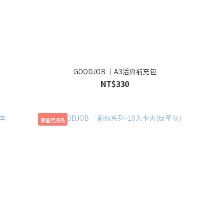
GOODJOB ｜A3活頁補充包
NT$330
限量絕版品