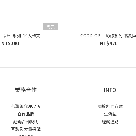
售完
B｜郵件系列-10入卡夾
GOODJOB ｜彩線系列-雜記
NT$380
NT$420
業務合作
INFO
台灣總代理品牌
關於創而有意
合作品牌
生活誌
經銷合作說明
經銷通路
客製及大量採購