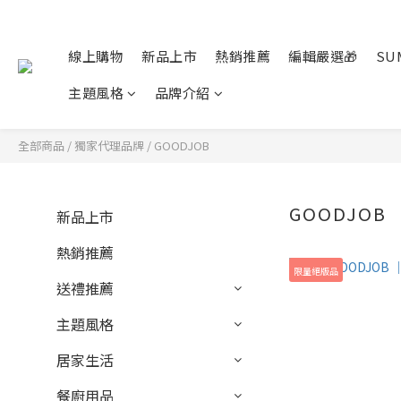
線上購物
新品上市
熱銷推薦
編輯嚴選🎁
SU
主題風格
品牌介紹
全部商品
/
獨家代理品牌
/
GOODJOB
GOODJOB
新品上市
熱銷推薦
限量絕版品
送禮推薦
主題風格
居家生活
餐廚用品