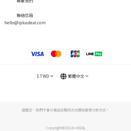
聯繫我們
聯絡信箱
hello@iplusdeal.com
$
TWD
繁體中文
提醒您，我們不會以電話或簡訊方式通知變更付款方式。
Copyright©2024 i+DEAL