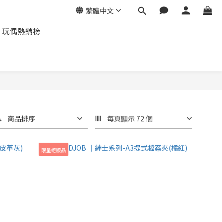
繁體中文
玩偶熱銷榜
商品排序
每頁顯示 72 個
限量絕版品