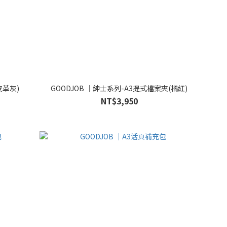
皮革灰)
GOODJOB ｜紳士系列-A3提式檔案夾(橘紅)
NT$3,950