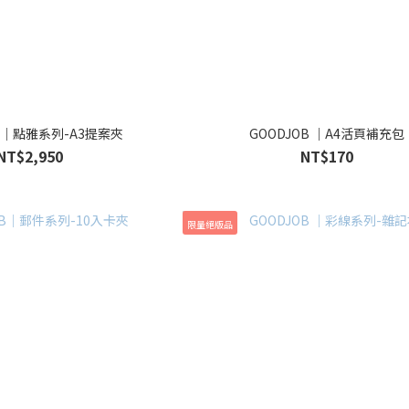
B ｜點雅系列-A3提案夾
GOODJOB ｜A4活頁補充包
NT$2,950
NT$170
限量絕版品