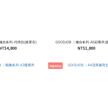
 ｜複合系列-托特包(皮革灰)
GOODJOB ｜複合系列-A5記事夾(
NT$4,800
NT$1,800
限量絕版品