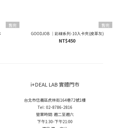
售完
售完
本
GOODJOB ｜彩線系列-10入卡夾(皮革灰)
NT$450
i+DEAL LAB 實體門市
台北市信義區虎林街164巷72號1樓
Tel : 02-8786-2816
營業時間: 週二至週六
下午1:30-下午21:00