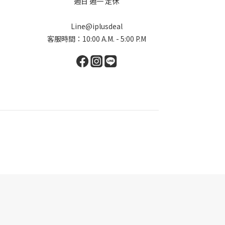
週日 週一 定休
Line@iplusdeal
客服時間：10:00 A.M. - 5:00 P.M