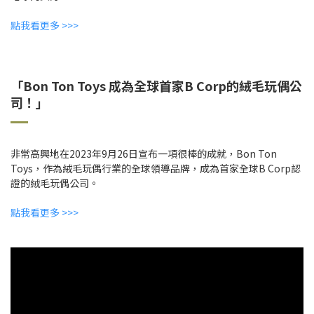
點我看更多 >>>
「Bon Ton Toys 成為全球首家B Corp的絨毛玩偶公
司！」
非常高興地在2023年9月26日宣布一項很棒的成就，Bon Ton
Toys，作為絨毛玩偶行業的全球領導品牌，成為首家全球B Corp認
證的絨毛玩偶公司。
點我看更多 >>>