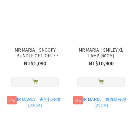
MR MARIA｜SNOOPY
MR MARIA｜SMILEY XL
BUNDLE OF LIGHT
LAMP (40CM)
(11CM)
NT$1,090
NT$10,900
NEW
NEW