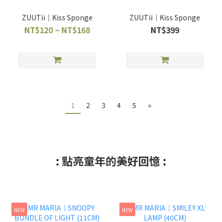
ZUUTii｜Kiss Sponge
ZUUTii｜Kiss Sponge
NT$120 ~ NT$168
NT$399
1
2
3
4
5
»
:
點亮童年的美好回憶
:
NEW
NEW