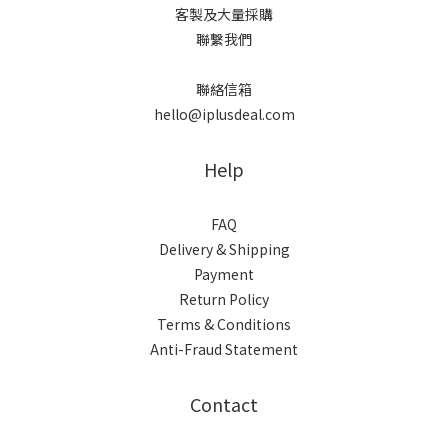
客製及大量採購
聯繫我們
聯絡信箱
hello@iplusdeal.com
Help
FAQ
Delivery & Shipping
Payment
Return Policy
Terms & Conditions
Anti-Fraud Statement
Contact