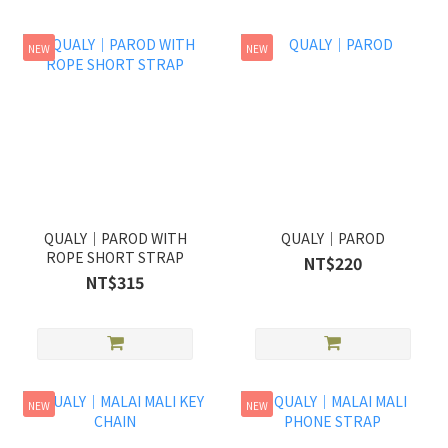
NEW
NEW
QUALY｜PAROD WITH
QUALY｜PAROD
ROPE SHORT STRAP
NT$220
NT$315
NEW
NEW