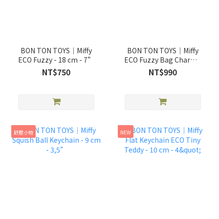
BON TON TOYS｜Miffy
BON TON TOYS｜Miffy
ECO Fuzzy - 18 cm - 7”
ECO Fuzzy Bag Charm -
11 cm - 4,5”
NT$750
NT$990
舒壓小物
NEW