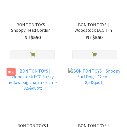
BON TON TOYS｜
BON TON TOYS｜
Snoopy Head Corduroy
Woodstock ECO Tiny
Cream keychain - 4.5cm
Teddy Yellow keychain -
NT$550
NT$550
- 2"
7 cm - 3"
NEW
BON TON TOYS |
BON TON TOYS｜