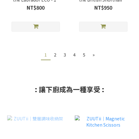
cm - 7
giftbox ECO - 18 cm - 7
NT$800
NT$950
1
2
3
4
5
»
:
讓下廚成為一種享受
: