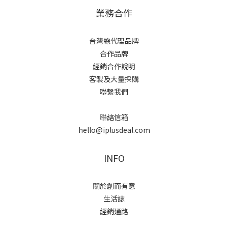
業務合作
台灣總代理品牌
合作品牌
經銷合作說明
客製及大量採購
聯繫我們
聯絡信箱
hello@iplusdeal.com
INFO
關於創而有意
生活誌
經銷通路