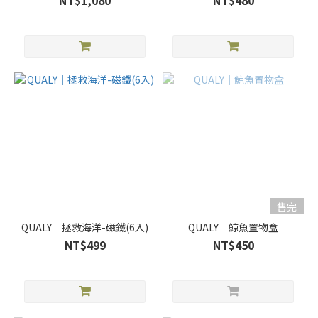
NT$1,080
NT$480
售完
QUALY｜拯救海洋-磁鐵(6入)
QUALY｜鯨魚置物盒
NT$499
NT$450