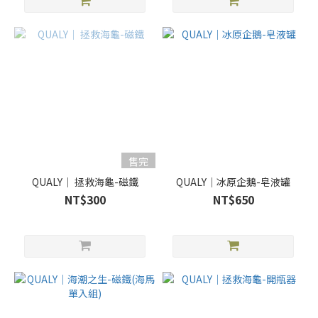
售完
QUALY｜ 拯救海龜-磁鐵
QUALY｜冰原企鵝-皂液罐
NT$300
NT$650