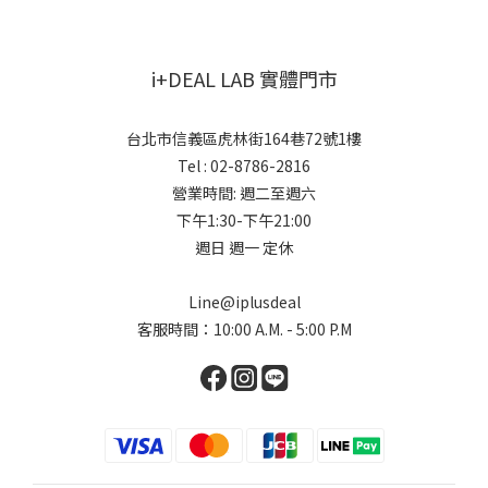
i+DEAL LAB 實體門市
台北市信義區虎林街164巷72號1樓
Tel : 02-8786-2816
營業時間: 週二至週六
下午1:30-下午21:00
週日 週一 定休
Line@iplusdeal
客服時間：10:00 A.M. - 5:00 P.M