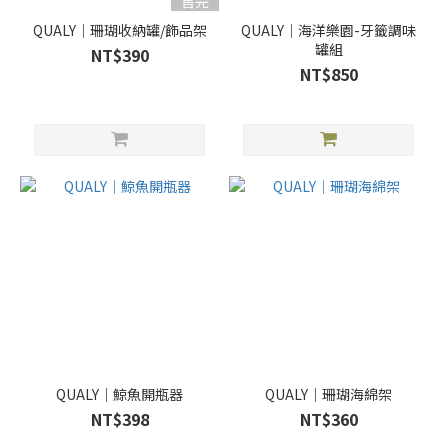
售完
QUALY｜珊瑚收納罐/飾品架
QUALY｜海洋樂園-牙籤調味
罐組
NT$390
NT$850
QUALY｜鯨魚開瓶器
QUALY｜珊瑚海綿架
NT$398
NT$360