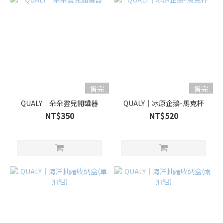
售完
售完
QUALY｜朵朵雲兒開罐器
QUALY｜冰原企鵝-馬克杯
NT$350
NT$520